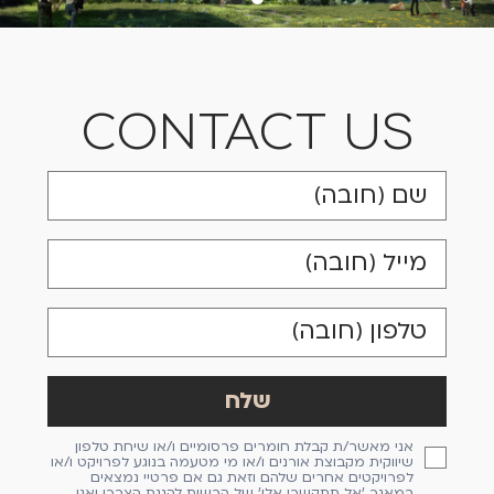
CONTACT US
אני מאשר/ת קבלת חומרים פרסומיים ו/או שיחת טלפון
שיווקית מקבוצת אורנים ו/או מי מטעמה בנוגע לפרויקט ו/או
לפרויקטים אחרים שלהם וזאת גם אם פרטיי נמצאים
במאגר 'אל תתקשרו אלי' של הרשות להגנת הצרכן ואני