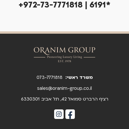
+972-73-7771818 | 6191*
משרד ראשי:
073-7771818
sales@oranim-group.co.il
רציף הרברט סמואל 42, תל אביב 6330301