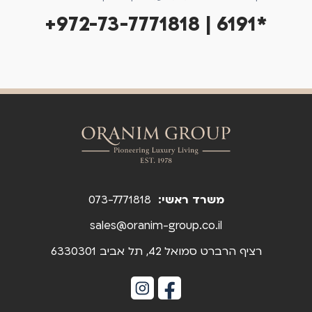
+972-73-7771818 | 6191*
משרד ראשי:
073-7771818
sales@oranim-group.co.il
רציף הרברט סמואל 42, תל אביב 6330301