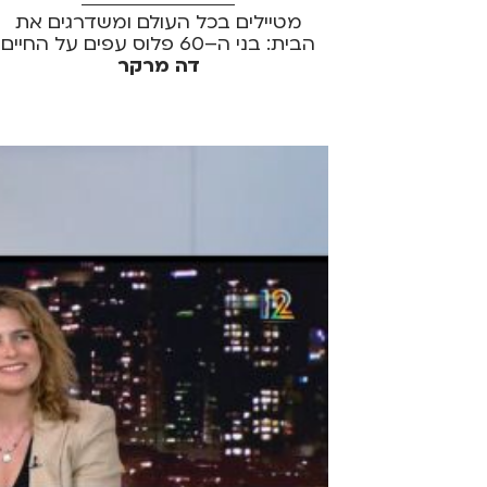
מטיילים בכל העולם ומשדרגים את
הבית: בני ה–60 פלוס עפים על החיים
דה מרקר