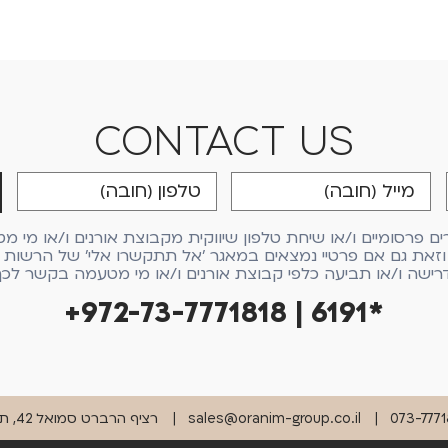
CONTACT US
פרסומיים ו/או שיחת טלפון שיווקית מקבוצת אורנים ו/או מי מט
זאת גם אם פרטיי נמצאים במאגר 'אל תתקשרו אלי' של הרשות לה
רישה ו/או תביעה כלפי קבוצת אורנים ו/או מי מטעמה בקשר לכך
+972-73-7771818 | 6191*
073-7771
sales@oranim-group.co.il
רציף הרברט סמואל 42, תל אביב 6330301