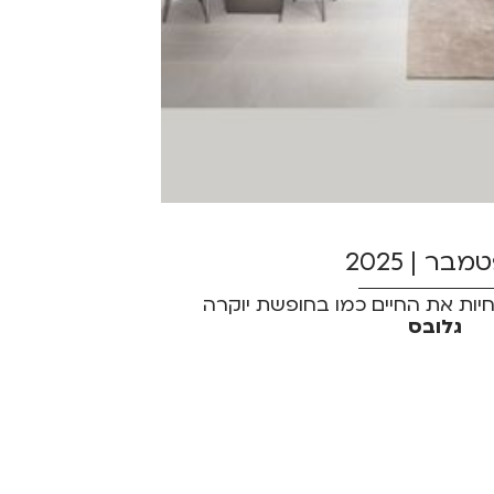
בר | 2025
גלובס