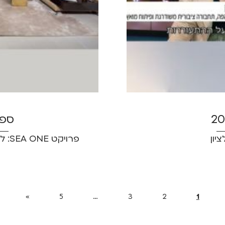
ספטמ
יון
פרויקט SEA ONE: לחיות את החיים כמו בחופשת יוקרה
»
5
…
3
2
1