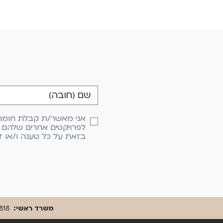
אני מאשר/ת קבלת חומרים 
לפרויקטים אחרים שלהם ו
בזאת על כל טענה ו/או ד
משרד ראשי:
818