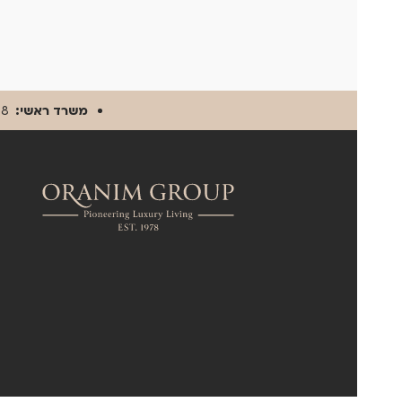
משרד ראשי:
18