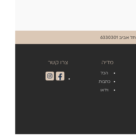
מדיה
צרו קשר
הכל
כתבות
וידאו