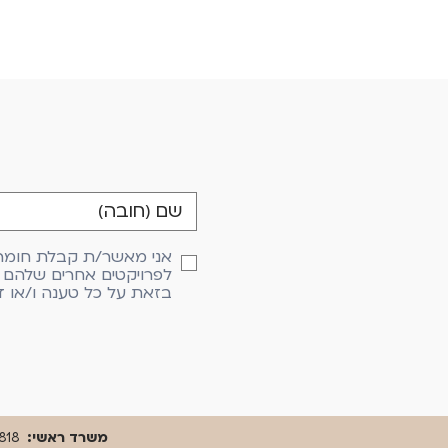
אני מאשר/ת קבלת חומרים 
לפרויקטים אחרים שלהם ו
בזאת על כל טענה ו/או ד
משרד ראשי:
818