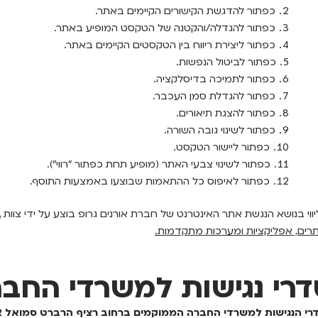
כפתור להדגשת הקישורים הקיימים באתר.
כפתור להגדלה/והקטנה של הטקסט המופיע באתר.
כפתור ליצירת ריווח בין הטקסטים הקיימים באתר.
כפתור לביטול הנפשות.
כפתור לתמיכה בדיסלקציה.
כפתור להגדלת סמן העכבר.
כפתור להצגת תיאורים.
כפתור לשינוי גובה השורה.
כפתור ליישור הטקסט.
כפתור לשינוי צבעי האתר (מופיע תחת כפתור "רווי").
כפתור לאיפוס כל ההתאמות שבוצעו באמצעות התוסף.
ליווי בנושא הנגשת אתר האינטרנט של חברת אורנים גרופ בוצע על ידי צוות
A
רים, אפליקציות ומערכות מתקדמות.
רי נגישות למשרדי החב