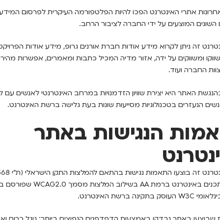
חרונות אתרי האינטרנט הפכו להיות הפלטפורמה העיקרית לפרסום המידע
 השונים המוצעים על ידי החברה לציבור הרחב.
רנט זה ניתן לקרוא מידע אודות חברת אורנים גרופ, מידע אודות הפרויקט
ווקו ומשווקים על ידה, אזור מדיה המכיל כתבות ומאמרים, אפשרות מהירה
ות החברה ועוד.
נגשת האתר היא יצירת שוויון הזדמנויות במרחב האינטרנטי לאנשים עם לק
אנשים הנעזרים בטכנולוגיות מסייעות שונות בעת גלישה ברשת האינטרנט.
מות הנגישות באתר
נטרנט
ולנגישות תכנים באינטרנט ברמת AA בשילוב המ
 בתקינה ברשת האינטרנט.
שבוצעו באתר נבדקו באמצעות הדפדפנים הנפוצים ביותר: גוגל כרום ואי