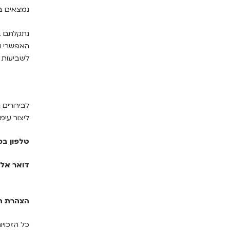
נמצאים ב
נתקלתם בר
האפשרי וכ
לשביעות ר
לבירורים 
ליצור עי
טלפון ב
דואר אלק
הצהרת הנגיש
כל הזכויו