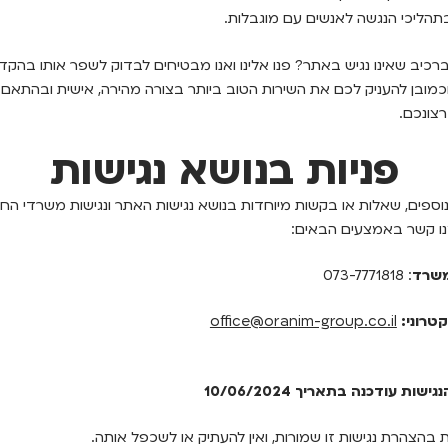
תהליכי הנגשה לאנשים עם מוגבלות.
כיב שאינו נגיש באתר? פנו אלינו ואנו מבטיחים לבדוק לשפר אותו בהקד
מובן להעניק לכם את השירות הטוב ביותר בצורה מהירה, אישית ובהתאם
צונכם.
פניות בנושא נגישות
נוספים, שאלות או בקשות מיוחדות בנושא נגישות האתר ונגישות משרדי החב
מנו קשר באמצעים הבאים:
משרד
: 073-7771818
טרוני
:
office@oranim-group.co.il
ות עודכנה בתאריך 10/06/2024
ת בהצהרת נגישות זו שמורות, ואין להעתיק או לשכפל אותה.