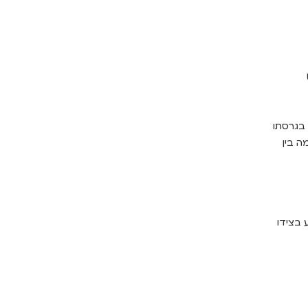
Us
בגרסתו
ה בין
 בצידו